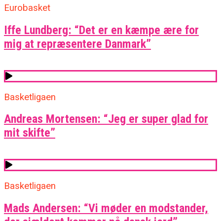
Eurobasket
Iffe Lundberg: “Det er en kæmpe ære for
mig at repræsentere Danmark”
Basketligaen
Andreas Mortensen: “Jeg er super glad for
mit skifte”
Basketligaen
Mads Andersen: “Vi møder en modstander,