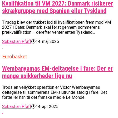
Kvalifikation til VM 2027: Danmark risikerer
skrækgruppe med Spanien eller Tyskland
Tirsdag blev der trukket lod til kvalifikationen frem mod VM
2027 i Qatar. Danmark skal først gennem sommerens
prækvalifikation – derefter venter enten Tyskland...
Sebastian Pfaff
14. maj 2025
Eurobasket
Wembanyamas EM-deltagelse i fare: Der er
mange usikkerheder lige nu
Trods en vellykket operation er Victor Wembanyamas
deltagelse til sommerens EM-slutrunde stadig i fare. Det
fortæller han til det franske medie Le Monde.
Sebastian Pfaff
14. apr 2025