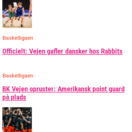
Basketligaen
Officielt: Vejen gafler dansker hos Rabbits
Basketligaen
BK Vejen opruster: Amerikansk point guard
på plads