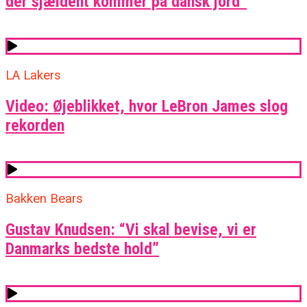
der sjældent kommer på dansk jord”
LA Lakers
Video: Øjeblikket, hvor LeBron James slog
rekorden
Bakken Bears
Gustav Knudsen: “Vi skal bevise, vi er
Danmarks bedste hold”