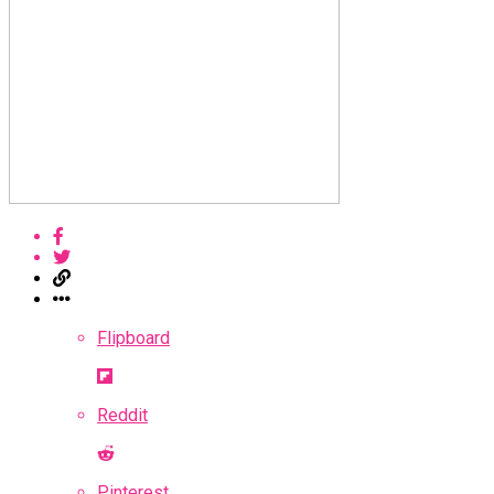
Flipboard
Reddit
Pinterest