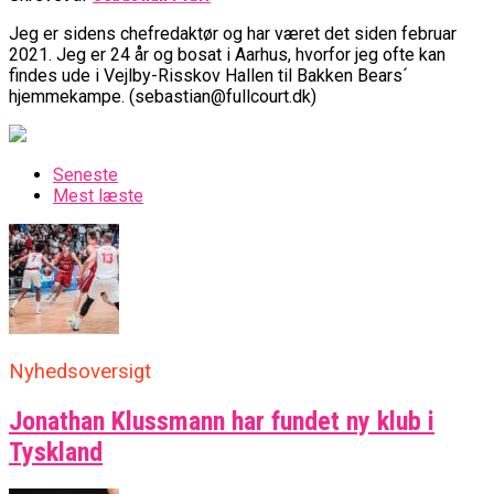
Jeg er sidens chefredaktør og har været det siden februar
2021. Jeg er 24 år og bosat i Aarhus, hvorfor jeg ofte kan
findes ude i Vejlby-Risskov Hallen til Bakken Bears´
hjemmekampe. (sebastian@fullcourt.dk)
Seneste
Mest læste
Nyhedsoversigt
Jonathan Klussmann har fundet ny klub i
Tyskland