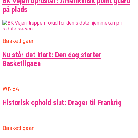
BK Vejen opruster: Amerikansk point guard
på plads
Basketligaen
Nu står det klart: Den dag starter
Basketligaen
WNBA
Historisk ophold slut: Drager til Frankrig
Basketligaen