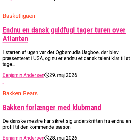
Basketligaen
Endnu en dansk guldfugl tager turen over
Atlanten
I starten af ugen var det Ogbemudia Uagboe, der blev
præsenteret i USA, og nu er endnu et dansk talent klar til at
tage...
Benjamin Andersen
29. maj 2026
Bakken Bears
Bakken forlænger med klubmand
De danske mestre har sikret sig underskriften fra endnu en
profil til den kommende sæson.
Benjamin Andersen
28. maj 2026