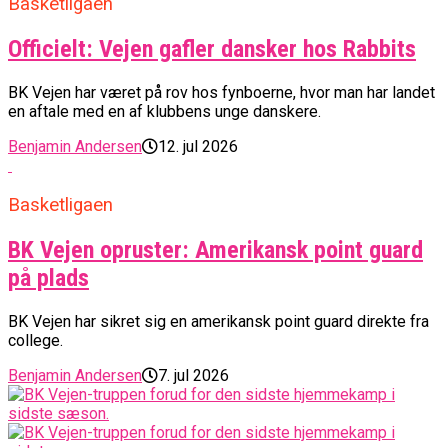
Basketligaen
Officielt: Vejen gafler dansker hos Rabbits
BK Vejen har været på rov hos fynboerne, hvor man har landet
en aftale med en af klubbens unge danskere.
Benjamin Andersen
12. jul 2026
Basketligaen
BK Vejen opruster: Amerikansk point guard
på plads
BK Vejen har sikret sig en amerikansk point guard direkte fra
college.
Benjamin Andersen
7. jul 2026