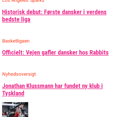
Los Angeles Sparks
Historisk debut: Første dansker i verdens
bedste liga
Basketligaen
Officielt: Vejen gafler dansker hos Rabbits
Nyhedsoversigt
Jonathan Klussmann har fundet ny klub i
Tyskland