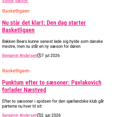
Basketligaen
Nu står det klart: Den dag starter
Basketligaen
Bakken Bears kunne senest lade sig hylde som danske
mestre, men nu står en ny sæson for døren.
Benjamin Andersen
7. jul 2026
Basketligaen
Punktum efter to sæsoner: Pavlakovich
forlader Næstved
Efter to sæsoner i spidsen for den sjællandske klub går
parterne nu hver til sit.
Benjamin Andersen
2. jun 2026