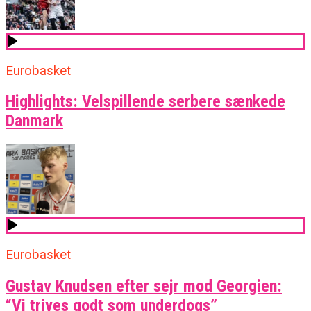
Eurobasket
Highlights: Velspillende serbere sænkede
Danmark
Eurobasket
Gustav Knudsen efter sejr mod Georgien:
“Vi trives godt som underdogs”