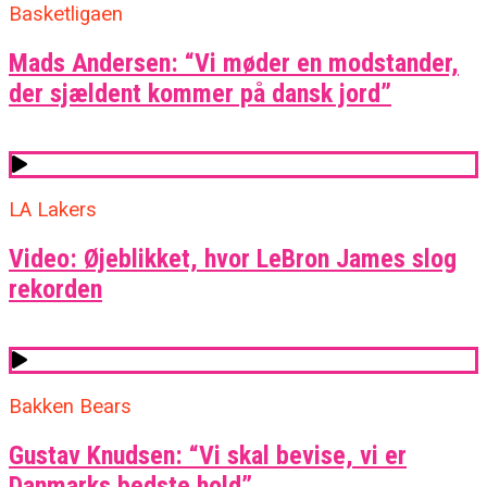
Basketligaen
Mads Andersen: “Vi møder en modstander,
der sjældent kommer på dansk jord”
LA Lakers
Video: Øjeblikket, hvor LeBron James slog
rekorden
Bakken Bears
Gustav Knudsen: “Vi skal bevise, vi er
Danmarks bedste hold”