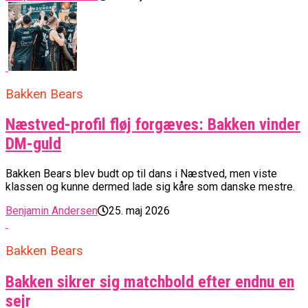
Bakken Bears
Næstved-profil fløj forgæves: Bakken vinder
DM-guld
Bakken Bears blev budt op til dans i Næstved, men viste
klassen og kunne dermed lade sig kåre som danske mestre.
Benjamin Andersen
25. maj 2026
Bakken Bears
Bakken sikrer sig matchbold efter endnu en
sejr