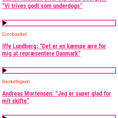
“Vi trives godt som underdogs”
Eurobasket
Iffe Lundberg: “Det er en kæmpe ære for
mig at repræsentere Danmark”
Basketligaen
Andreas Mortensen: “Jeg er super glad for
mit skifte”