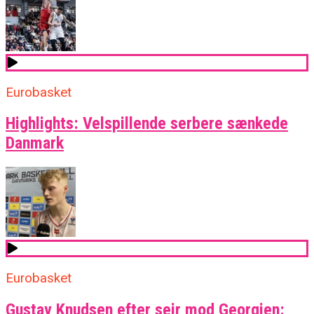
Eurobasket
Highlights: Velspillende serbere sænkede
Danmark
Eurobasket
Gustav Knudsen efter sejr mod Georgien: