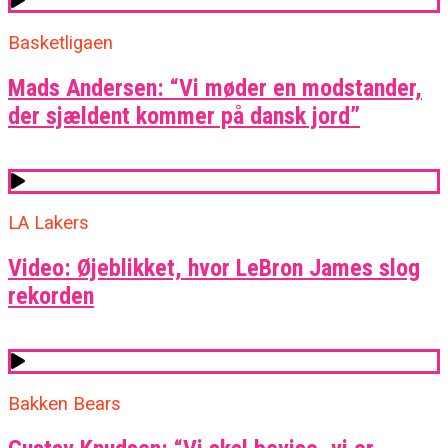
Basketligaen
Mads Andersen: “Vi møder en modstander,
der sjældent kommer på dansk jord”
LA Lakers
Video: Øjeblikket, hvor LeBron James slog
rekorden
Bakken Bears