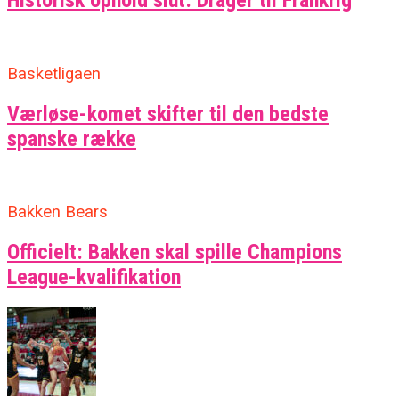
Historisk ophold slut: Drager til Frankrig
Basketligaen
Værløse-komet skifter til den bedste
spanske række
Bakken Bears
Officielt: Bakken skal spille Champions
League-kvalifikation