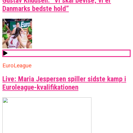
Gustav Knudsen: “Vi skal bevise, vi er
Danmarks bedste hold”
EuroLeague
Live: Maria Jespersen spiller sidste kamp i
Euroleague-kvalifikationen