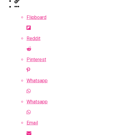
Flipboard
Reddit
Pinterest
Whatsapp
Whatsapp
Email