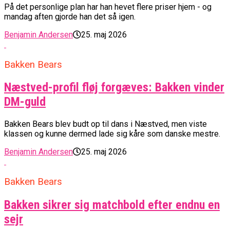
På det personlige plan har han hevet flere priser hjem - og
mandag aften gjorde han det så igen.
Benjamin Andersen
25. maj 2026
Bakken Bears
Næstved-profil fløj forgæves: Bakken vinder
DM-guld
Bakken Bears blev budt op til dans i Næstved, men viste
klassen og kunne dermed lade sig kåre som danske mestre.
Benjamin Andersen
25. maj 2026
Bakken Bears
Bakken sikrer sig matchbold efter endnu en
sejr