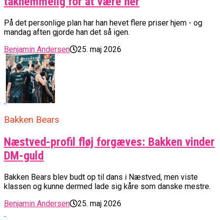
taknemmelig for at være her
På det personlige plan har han hevet flere priser hjem - og
mandag aften gjorde han det så igen.
Benjamin Andersen
25. maj 2026
Bakken Bears
Næstved-profil fløj forgæves: Bakken vinder
DM-guld
Bakken Bears blev budt op til dans i Næstved, men viste
klassen og kunne dermed lade sig kåre som danske mestre.
Benjamin Andersen
25. maj 2026