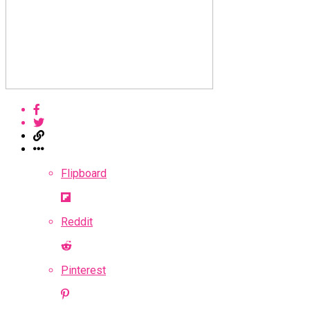
Flipboard
Reddit
Pinterest