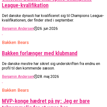
League-kvalifikation
Det danske dynasti har kvalificeret sig til Champions League-
kvalifikationen, der finder sted i september.
Benjamin Andersen
26. jun 2026
Bakken Bears
Bakken forlænger med klubmand
De danske mestre har sikret sig underskriften fra endnu en
profil til den kommende sæson.
Benjamin Andersen
28. maj 2026
Bakken Bears
MVP-konge hædret på ny: Jeg er bare