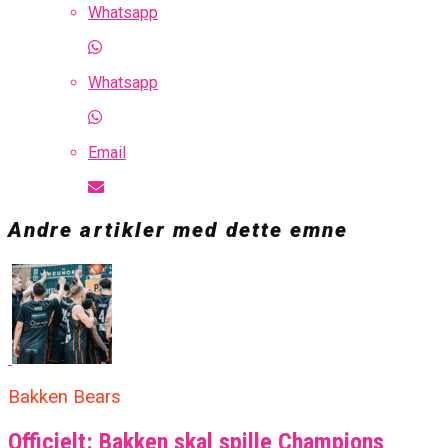
Whatsapp
Whatsapp
Email
Andre artikler med dette emne
Bakken Bears
Officielt: Bakken skal spille Champions