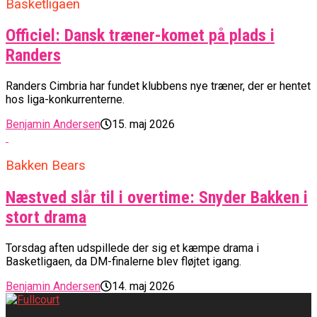
Basketligaen
Officiel: Dansk træner-komet på plads i
Randers
Randers Cimbria har fundet klubbens nye træner, der er hentet
hos liga-konkurrenterne.
Benjamin Andersen
15. maj 2026
Bakken Bears
Næstved slår til i overtime: Snyder Bakken i
stort drama
Torsdag aften udspillede der sig et kæmpe drama i
Basketligaen, da DM-finalerne blev fløjtet igang.
Benjamin Andersen
14. maj 2026