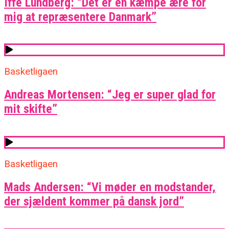
Iffe Lundberg: “Det er en kæmpe ære for
mig at repræsentere Danmark”
Basketligaen
Andreas Mortensen: “Jeg er super glad for
mit skifte”
Basketligaen
Mads Andersen: “Vi møder en modstander,
der sjældent kommer på dansk jord”