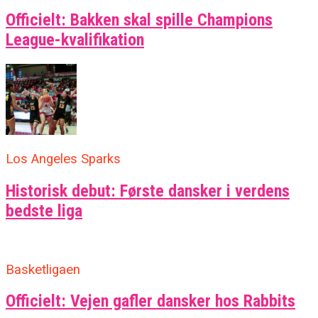
Officielt: Bakken skal spille Champions
League-kvalifikation
Los Angeles Sparks
Historisk debut: Første dansker i verdens
bedste liga
Basketligaen
Officielt: Vejen gafler dansker hos Rabbits