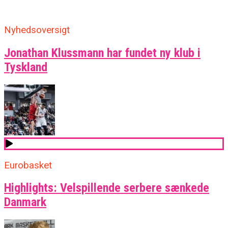
Nyhedsoversigt
Jonathan Klussmann har fundet ny klub i
Tyskland
Eurobasket
Highlights: Velspillende serbere sænkede
Danmark