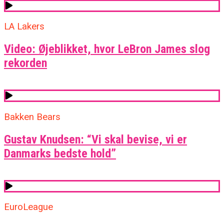
LA Lakers
Video: Øjeblikket, hvor LeBron James slog
rekorden
Bakken Bears
Gustav Knudsen: “Vi skal bevise, vi er
Danmarks bedste hold”
EuroLeague