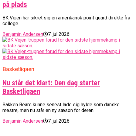
på plads
BK Vejen har sikret sig en amerikansk point guard direkte fra
college.
Benjamin Andersen
7. jul 2026
Basketligaen
Nu står det klart: Den dag starter
Basketligaen
Bakken Bears kunne senest lade sig hylde som danske
mestre, men nu står en ny sæson for døren.
Benjamin Andersen
7. jul 2026