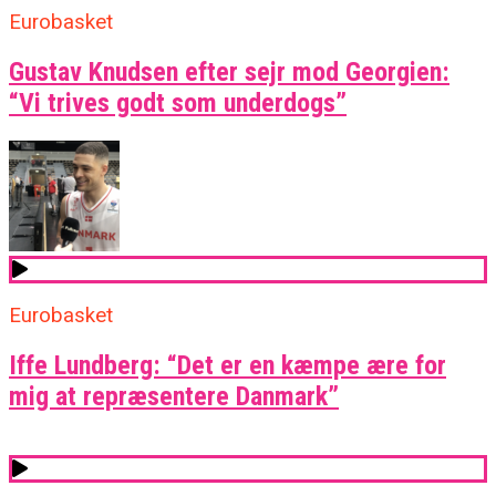
Eurobasket
Gustav Knudsen efter sejr mod Georgien:
“Vi trives godt som underdogs”
Eurobasket
Iffe Lundberg: “Det er en kæmpe ære for
mig at repræsentere Danmark”