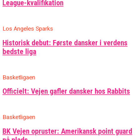
League-kvalifikation
Los Angeles Sparks
Historisk debut: Første dansker i verdens
bedste liga
Basketligaen
Officielt: Vejen gafler dansker hos Rabbits
Basketligaen
BK Vejen opruster: Amerikansk point guard
på plads