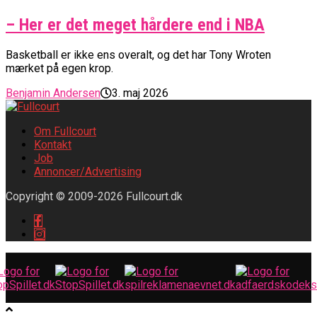
– Her er det meget hårdere end i NBA
Basketball er ikke ens overalt, og det har Tony Wroten
mærket på egen krop.
Benjamin Andersen
3. maj 2026
Om Fullcourt
Kontakt
Job
Annoncer/Advertising
Copyright © 2009-2026 Fullcourt.dk