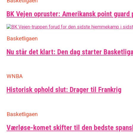
Basketligaen
BK Vejen opruster: Amerikansk point guard 
Basketligaen
Nu står det klart: Den dag starter Basketlig
WNBA
Historisk ophold slut: Drager til Frankrig
Basketligaen
Værløse-komet skifter til den bedste span