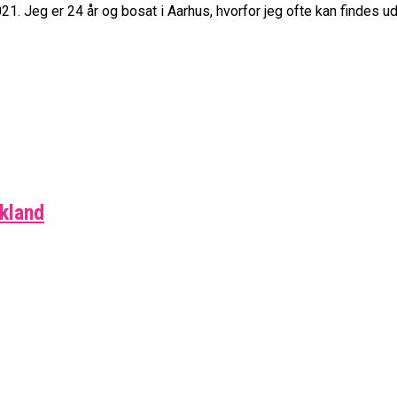
21. Jeg er 24 år og bosat i Aarhus, hvorfor jeg ofte kan findes 
skland