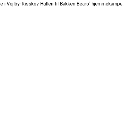
ude i Vejlby-Risskov Hallen til Bakken Bears´ hjemmekampe.