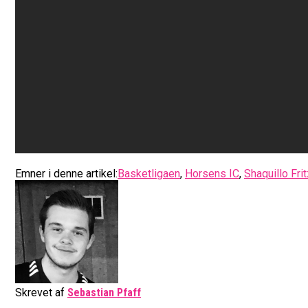
Emner i denne artikel:
Basketligaen
,
Horsens IC
,
Shaquillo Fri
Skrevet af
Sebastian Pfaff