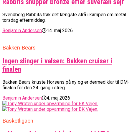
Rabbits snupper bronze efter suveræn sejr
Svendborg Rabbits trak det længste strå i kampen om metal
torsdag eftermiddag.
Benjamin Andersen
14. maj 2026
Bakken Bears
Ingen slinger i valsen: Bakken cruiser i
finalen
Bakken Bears knuste Horsens på ny og er dermed klar til DM-
finalen for den 24. gang i streg.
Benjamin Andersen
4. maj 2026
Basketligaen