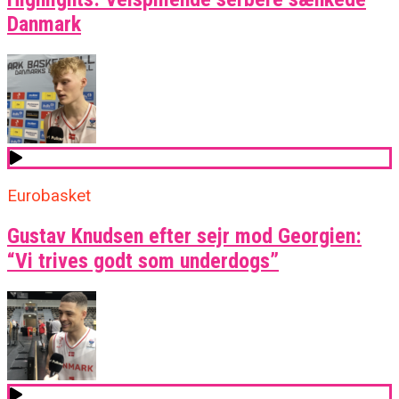
Danmark
Eurobasket
Gustav Knudsen efter sejr mod Georgien:
“Vi trives godt som underdogs”