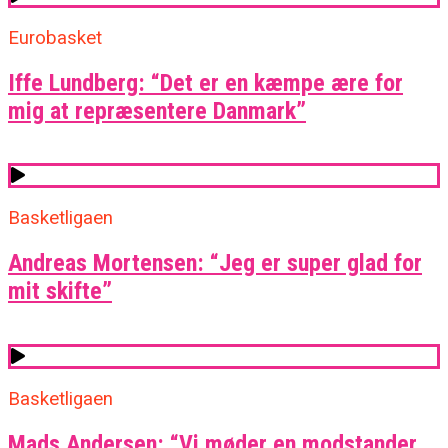
Eurobasket
Iffe Lundberg: “Det er en kæmpe ære for
mig at repræsentere Danmark”
Basketligaen
Andreas Mortensen: “Jeg er super glad for
mit skifte”
Basketligaen
Mads Andersen: “Vi møder en modstander,