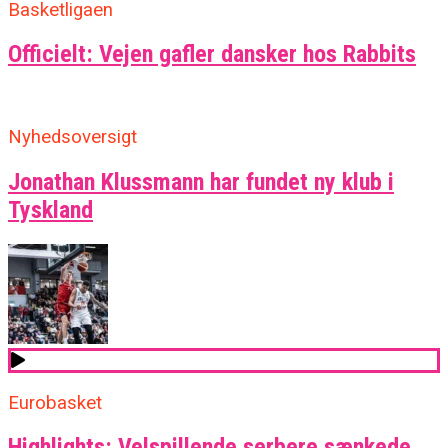
Basketligaen
Officielt: Vejen gafler dansker hos Rabbits
Nyhedsoversigt
Jonathan Klussmann har fundet ny klub i
Tyskland
Eurobasket
Highlights: Velspillende serbere sænkede