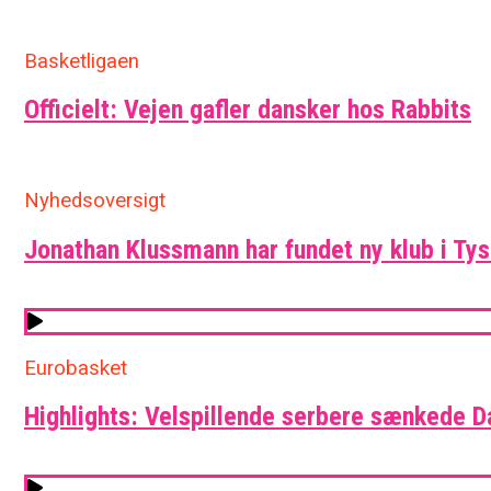
Basketligaen
Officielt: Vejen gafler dansker hos Rabbits
Nyhedsoversigt
Jonathan Klussmann har fundet ny klub i Ty
Eurobasket
Highlights: Velspillende serbere sænkede 