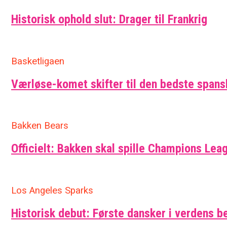
Historisk ophold slut: Drager til Frankrig
Basketligaen
Værløse-komet skifter til den bedste span
Bakken Bears
Officielt: Bakken skal spille Champions Leag
Los Angeles Sparks
Historisk debut: Første dansker i verdens b