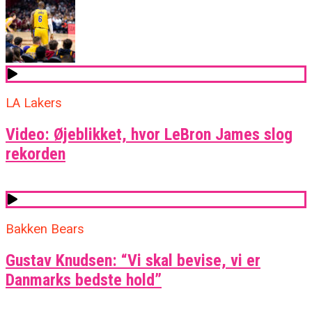
LA Lakers
Video: Øjeblikket, hvor LeBron James slog
rekorden
Bakken Bears
Gustav Knudsen: “Vi skal bevise, vi er
Danmarks bedste hold”