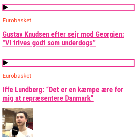
Eurobasket
Gustav Knudsen efter sejr mod Georgien:
“Vi trives godt som underdogs”
Eurobasket
Iffe Lundberg: “Det er en kæmpe ære for
mig at repræsentere Danmark”