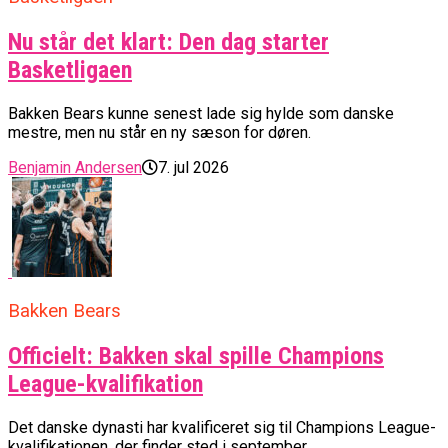
Nu står det klart: Den dag starter
Basketligaen
Bakken Bears kunne senest lade sig hylde som danske
mestre, men nu står en ny sæson for døren.
Benjamin Andersen
7. jul 2026
Bakken Bears
Officielt: Bakken skal spille Champions
League-kvalifikation
Det danske dynasti har kvalificeret sig til Champions League-
kvalifikationen, der finder sted i september.