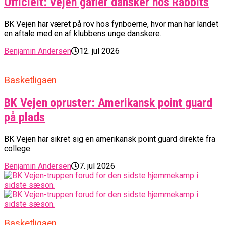
Officielt: Vejen gafler dansker hos Rabbits
BK Vejen har været på rov hos fynboerne, hvor man har landet
en aftale med en af klubbens unge danskere.
Benjamin Andersen
12. jul 2026
Basketligaen
BK Vejen opruster: Amerikansk point guard
på plads
BK Vejen har sikret sig en amerikansk point guard direkte fra
college.
Benjamin Andersen
7. jul 2026
Basketligaen