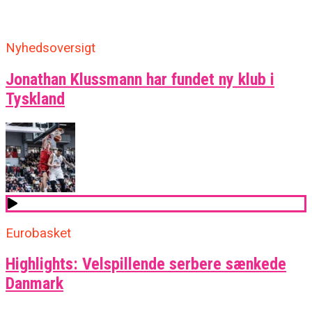
Nyhedsoversigt
Jonathan Klussmann har fundet ny klub i
Tyskland
Eurobasket
Highlights: Velspillende serbere sænkede
Danmark