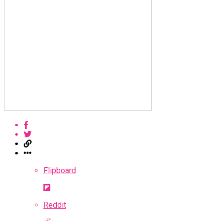
Flipboard
Reddit