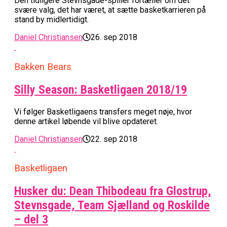
Den tidligere Stevnsgade-spiller fortæller om det
svære valg, det har været, at sætte basketkarrieren på
stand by midlertidigt.
Daniel Christiansen
26. sep 2018
Bakken Bears
Silly Season: Basketligaen 2018/19
Vi følger Basketligaens transfers meget nøje, hvor
denne artikel løbende vil blive opdateret.
Daniel Christiansen
22. sep 2018
Basketligaen
Husker du: Dean Thibodeau fra Glostrup,
Stevnsgade, Team Sjælland og Roskilde
– del 3