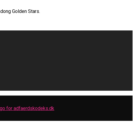
ndong Golden Stars.
ne