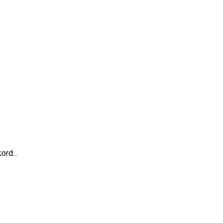
ord...
ne